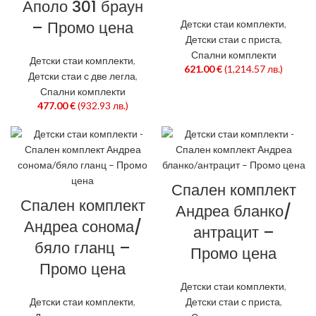
Аполо 301 браун
– Промо цена
Детски стаи комплекти
,
Детски стаи с приста
,
Спални комплекти
Детски стаи комплекти
,
621.00
€
(1,214.57 лв.)
Детски стаи с две легла
,
Спални комплекти
477.00
€
(932.93 лв.)
Спален комплект
Спален комплект
Андреа бланко/
Андреа сонома/
антрацит –
бяло гланц –
Промо цена
Промо цена
Детски стаи комплекти
,
Детски стаи комплекти
,
Детски стаи с приста
,