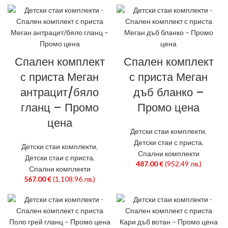
Спален комплект
Спален комплект
с приста Меган
с приста Меган
антрацит/бяло
дъб бланко –
гланц – Промо
Промо цена
цена
Детски стаи комплекти
,
Детски стаи с приста
,
Детски стаи комплекти
,
Спални комплекти
Детски стаи с приста
,
487.00
€
(952.49 лв.)
Спални комплекти
567.00
€
(1,108.96 лв.)