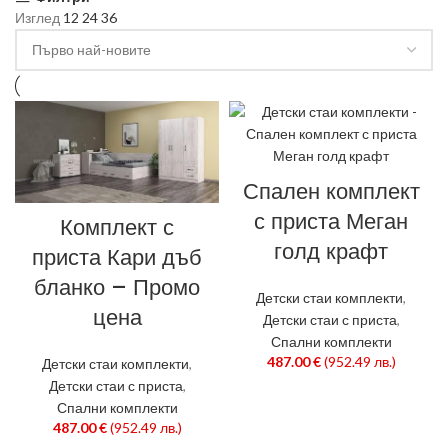
Изглед
12
24
36
Спален комплект
с приста Меган
Комплект с
голд крафт
приста Кари дъб
бланко – Промо
Детски стаи комплекти
,
цена
Детски стаи с приста
,
Спални комплекти
487.00
€
(952.49 лв.)
Детски стаи комплекти
,
Детски стаи с приста
,
Спални комплекти
487.00
€
(952.49 лв.)