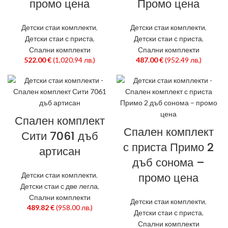
промо цена
Промо цена
Детски стаи комплекти
,
Детски стаи комплекти
,
Детски стаи с приста
,
Детски стаи с приста
,
Спални комплекти
Спални комплекти
522.00
€
(1,020.94 лв.)
487.00
€
(952.49 лв.)
Спален комплект
Спален комплект
Сити 7061 дъб
с приста Примо 2
артисан
дъб сонома –
промо цена
Детски стаи комплекти
,
Детски стаи с две легла
,
Спални комплекти
Детски стаи комплекти
,
489.82
€
(958.00 лв.)
Детски стаи с приста
,
Спални комплекти