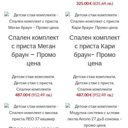
325.00
€
(635.64 лв.)
Спален комплект
Спален комплект
с приста Меган
с приста Кари
браун – Промо
браун- Промо
цена
цена
Детски стаи комплекти
,
Детски стаи комплекти
,
Детски стаи с приста
,
Детски стаи с приста
,
Спални комплекти
Спални комплекти
487.00
€
(952.49 лв.)
487.00
€
(952.49 лв.)