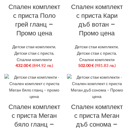
Спален комплект
Спален комплект
с приста Поло
с приста Кари
грей гланц –
дъб вотан –
Промо цена
Промо цена
Детски стаи комплекти
,
Детски стаи комплекти
,
Детски стаи с приста
,
Детски стаи с приста
,
Спални комплекти
Спални комплекти
432.00
€
(844.92 лв.)
502.00
€
(981.83 лв.)
Спален комплект
Спален комплект
с приста Меган
с приста Меган
бяло гланц –
дъб сонома –