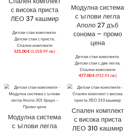
Спален комплект
Модулна система
с висока приста
с ъглови легла
ЛЕО 37 кашмир
Аполо 27 дъб
сонома – промо
Детски стаи комплекти
,
Детски стаи с приста
,
цена
Спални комплекти
521.00
€
(1,018.99 лв.)
Детски стаи комплекти
,
Детски стаи с две легла
,
Спални комплекти
477.00
€
(932.93 лв.)
Спален комплект
Модулна система
с висока приста
с ъглови легла
ЛЕО 310 кашмир