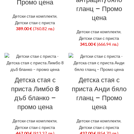
Промо цена
гланц – Промо
цена
Детски стаи комплекти
,
Детски стаи с приста
389.00
€
(760.82 лв.)
Детски стаи комплекти
,
Детски стаи с приста
341.00
€
(666.94 лв.)
Детска стая с
Детска стая с
приста Лимбо 8
приста Анди бяло
дъб бланко –
гланц – Промо
промо цена
цена
Детски стаи комплекти
,
Детски стаи комплекти
,
Детски стаи с приста
Детски стаи с приста
467.00
€
(913.37 лв.)
437.00
€
(854.70 лв.)