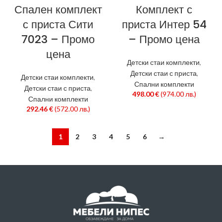
Спален комплект
Комплект с
с приста Сити
приста Интер 54
7023 – Промо
– Промо цена
цена
Детски стаи комплекти
,
Детски стаи с приста
,
Детски стаи комплекти
,
Спални комплекти
Детски стаи с приста
,
498.00
€
(974.00 лв.)
Спални комплекти
292.46
€
(572.00 лв.)
1
2
3
4
5
6
→