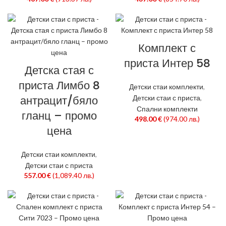
Комплект с
приста Интер 58
Детска стая с
приста Лимбо 8
Детски стаи комплекти
,
антрацит/бяло
Детски стаи с приста
,
Спални комплекти
гланц – промо
498.00
€
(974.00 лв.)
цена
Детски стаи комплекти
,
Детски стаи с приста
557.00
€
(1,089.40 лв.)