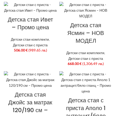
Детска стая Ивет
Детска стая
– Промо цена
Ясмин – НОВ
МОДЕЛ
Детски стаи комплекти
,
Детски стаи с приста
506.00
€
(989.65 лв.)
Детски стаи комплекти
,
Детски стаи с приста
668.00
€
(1,306.49 лв.)
Детска стая
Детска стая с
Джойс за матрак
приста Аполо 1
120/190 см –
антрацит/бяло