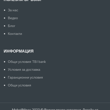
За нас
Видео
Блог
Контакти
ИНФОРМАЦИЯ
Общи условия TBI bank
Условия за доставка
Гаранционни условия
Общи условия
MebeliNipes 2023 © Всички права запазени. Дизайн от