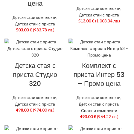
цена
Детски стаи комплекти
,
Детски стаи с приста
Детски стаи комплекти
,
513.00
€
(1,003.34 лв.)
Детски стаи с приста
503.00
€
(983.78 лв.)
Детска стая с
Комплект с
приста Студио
приста Интер 53
320
– Промо цена
Детски стаи комплекти
,
Детски стаи комплекти
,
Детски стаи с приста
Детски стаи с приста
,
498.00
€
(974.00 лв.)
Спални комплекти
493.00
€
(964.22 лв.)