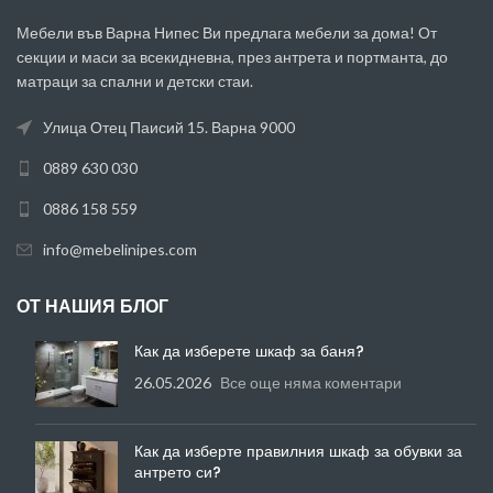
Мебели във Варна Нипес Ви предлага мебели за дома! От
секции и маси за всекидневна, през антрета и портманта, до
матраци за спални и детски стаи.
Улица Отец Паисий 15. Варна 9000
0889 630 030
0886 158 559
info@mebelinipes.com
ОТ НАШИЯ БЛОГ
Как да изберете шкаф за баня?
26.05.2026
Все още няма коментари
Как да изберте правилния шкаф за обувки за
антрето си?