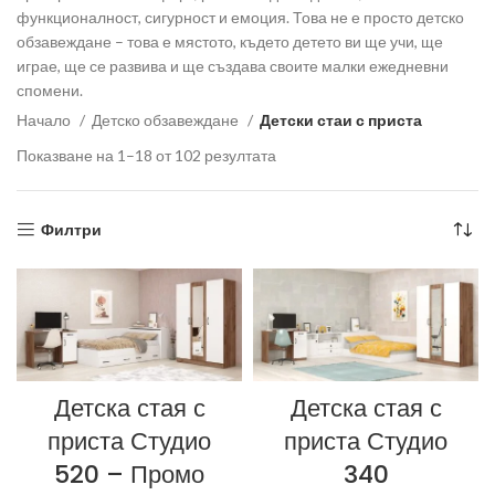
функционалност, сигурност и емоция. Това не е просто детско
обзавеждане – това е мястото, където детето ви ще учи, ще
играе, ще се развива и ще създава своите малки ежедневни
спомени.
Начало
Детско обзавеждане
Детски стаи с приста
Показване на 1–18 от 102 резултата
Sorted by latest
Филтри
Детска стая с
Детска стая с
приста Студио
приста Студио
520 – Промо
340