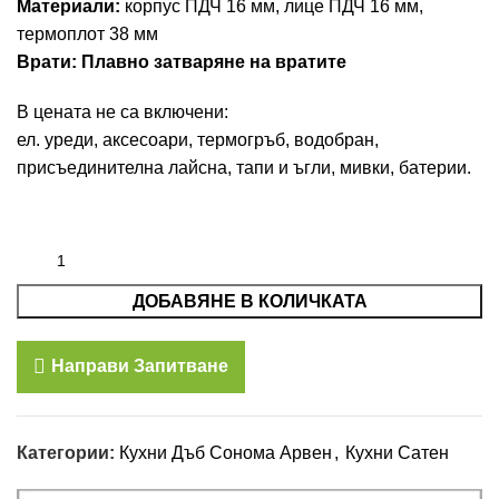
Материали:
корпус ПДЧ 16 мм, лице ПДЧ 16 мм,
термоплот 38 мм
Врати: Плавно затваряне на вратите
В цената не са включени:
ел. уреди, аксесоари, термогръб, водобран,
присъединителна лайсна, тапи и ъгли, мивки, батерии.
ДОБАВЯНЕ В КОЛИЧКАТА
Направи Запитване
Категории:
Кухни Дъб Сонома Арвен
,
Кухни Сатен