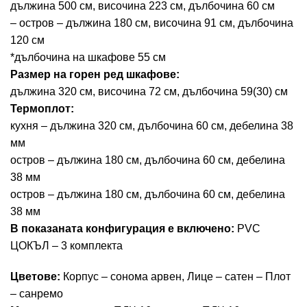
дължина 500 см, височина 223 см, дълбочина 60 см
– остров – дължина 180 см, височина 91 см, дълбочина
120 см
*дълбочина на шкафове 55 см
Размер на горен ред шкафове:
дължина 320 см, височина 72 см, дълбочина 59(30) см
Термоплот:
кухня – дължина 320 см, дълбочина 60 см, дебелина 38
мм
остров – дължина 180 см, дълбочина 60 см, дебелина
38 мм
остров – дължина 180 см, дълбочина 60 см, дебелина
38 мм
В показаната конфигурация е включено:
PVC
ЦОКЪЛ – 3 комплекта
Цветове:
Корпус – сонома арвен, Лице – сатен – Плот
– санремо