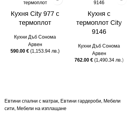
Кухня City 977 с
Кухня с
термоплот
термоплот City
9146
Кухни Дъб Сонома
Арвен
Кухни Дъб Сонома
590.00
€
(1,153.94 лв.)
Арвен
762.00
€
(1,490.34 лв.)
Евтини спални с матрак
,
Евтини гардероби
,
Мебели
сити
,
Мебели на изплащане