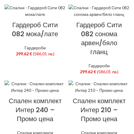
Гардероб Сити
Гардероб Сити
082 мока/лате
082 сонома
арвен/бяло
Гардероби
гланц
299.62
€
(586.01 лв.)
Гардероби
299.62
€
(586.01 лв.)
Спален комплект
Спален комплект
Интер 240 –
Интер 210 –
Промо цена
Промо цена
Спални комплекти
Спални комплекти