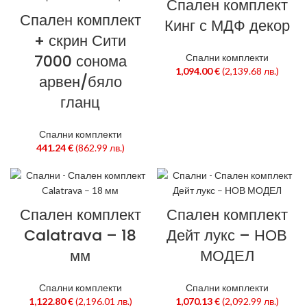
Спален комплект
Спален комплект
Кинг с МДФ декор
+ скрин Сити
7000 сонома
Спални комплекти
1,094.00
€
(2,139.68 лв.)
арвен/бяло
гланц
Спални комплекти
441.24
€
(862.99 лв.)
Спален комплект
Спален комплект
Calatrava – 18
Дейт лукс – НОВ
мм
МОДЕЛ
Спални комплекти
Спални комплекти
1,122.80
€
(2,196.01 лв.)
1,070.13
€
(2,092.99 лв.)