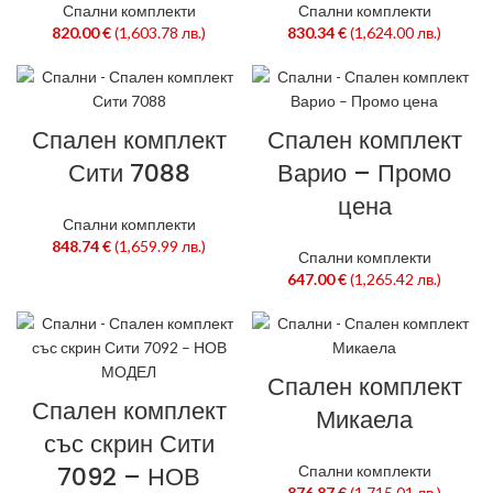
Спални комплекти
Спални комплекти
820.00
€
(1,603.78 лв.)
830.34
€
(1,624.00 лв.)
Спален комплект
Спален комплект
Сити 7088
Варио – Промо
цена
Спални комплекти
848.74
€
(1,659.99 лв.)
Спални комплекти
647.00
€
(1,265.42 лв.)
Спален комплект
Спален комплект
Микаела
със скрин Сити
7092 – НОВ
Спални комплекти
876.87
€
(1,715.01 лв.)