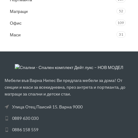
Матраци
52
Офис
109
Маси
31
Мебели във Варна Нипес Ви предлага мебели за дома! От
секции и маси за всекидневна, през антрета и портманта, до
матраци за спални и детски стаи.
Улица Отец Паисий 15. Варна 9000
0889 630 030
0886 158 559