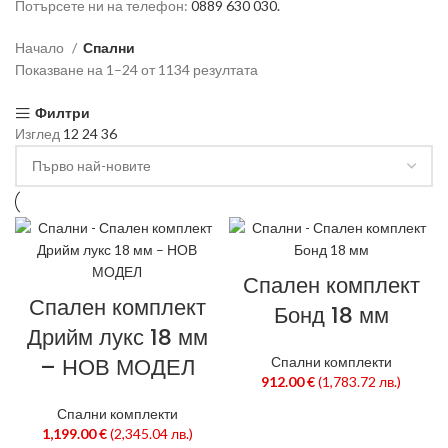
Потърсете ни на телефон:
0889 630 030.
Начало
Спални
Показване на 1–24 от 1134 резултата
Sorted by latest
Филтри
Изглед
12
24
36
Спален комплект
Спален комплект
Бонд 18 мм
Дрийм лукс 18 мм
– НОВ МОДЕЛ
Спални комплекти
912.00
€
(1,783.72 лв.)
Спални комплекти
1,199.00
€
(2,345.04 лв.)