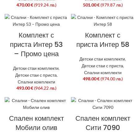
470.00
€
(919.24 лв.)
501.00
€
(979.87 лв.)
Комплект с
Комплект с
приста Интер 53
приста Интер 58
– Промо цена
Детски стаи комплекти
,
Детски стаи с приста
,
Детски стаи комплекти
,
Спални комплекти
Детски стаи с приста
,
498.00
€
(974.00 лв.)
Спални комплекти
493.00
€
(964.22 лв.)
Спален комплект
Спален комплект
Мобили олив
Сити 7090