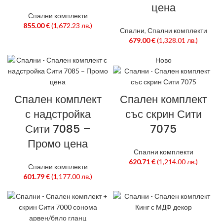
цена
Спални комплекти
855.00
€
(1,672.23 лв.)
Спални
,
Спални комплекти
679.00
€
(1,328.01 лв.)
Ново
Спален комплект
Спален комплект
с надстройка
със скрин Сити
Сити 7085 –
7075
Промо цена
Спални комплекти
620.71
€
(1,214.00 лв.)
Спални комплекти
601.79
€
(1,177.00 лв.)