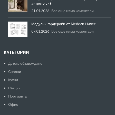
антрето си?
21.04.2026
Все още няма коментари
Модулни гардероби от Мебели Нипес
07.01.2026
Все още няма коментари
КАТЕГОРИИ
Детско обзавеждане
Спални
Кухни
Секции
Портманта
Офис