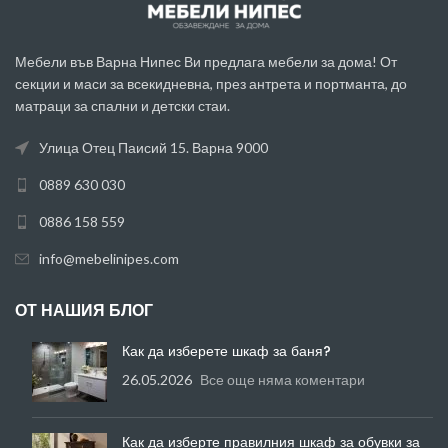
Мебели във Варна Нипес Ви предлага мебели за дома! От
секции и маси за всекидневна, през антрета и портманта, до
матраци за спални и детски стаи.
Улица Отец Паисий 15. Варна 9000
0889 630 030
0886 158 559
info@mebelinipes.com
ОТ НАШИЯ БЛОГ
Как да изберете шкаф за баня?
26.05.2026
Все още няма коментари
Как да изберте правилния шкаф за обувки за