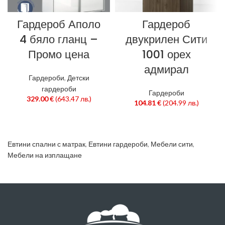
Гардероб Аполо
Гардероб
4 бяло гланц –
двукрилен Сити
Промо цена
1001 орех
адмирал
Гардероби
,
Детски
гардероби
Гардероби
329.00
€
(643.47 лв.)
104.81
€
(204.99 лв.)
Евтини спални с матрак
,
Евтини гардероби
,
Мебели сити
,
Мебели на изплащане