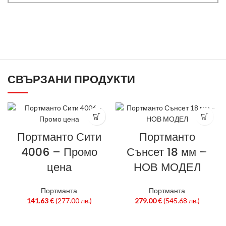
СВЪРЗАНИ ПРОДУКТИ
Портманто Сити
Портманто
4006 – Промо
Сънсет 18 мм –
цена
НОВ МОДЕЛ
Портманта
Портманта
141.63
€
(277.00 лв.)
279.00
€
(545.68 лв.)