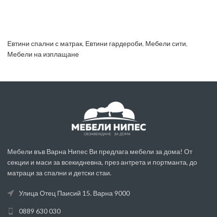
Евтини спални с матрак
,
Евтини гардероби
,
Мебели сити
,
Мебели на изплащане
Мебели във Варна Нипес Ви предлага мебели за дома! От
секции и маси за всекидневна, през антрета и портманта, до
матраци за спални и детски стаи.
Улица Отец Паисий 15. Варна 9000
0889 630 030