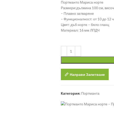
Портманто Мариса норте
Размери:дължина 100 см, височ
– Плавно затваряне
– Функционалност: от 10 до 12 
Цвят: дъб норте – бяло гланц
Материал: 16 мм ЛПДЧ
Направи Запитване
Категория:
Портманта