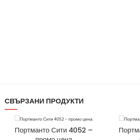
СВЪРЗАНИ ПРОДУКТИ
Портманто Сити 4052 –
Портм
промо цена