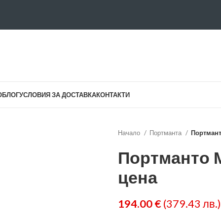
О
БЛОГ
УСЛОВИЯ ЗА ДОСТАВКА
КОНТАКТИ
Начало
Портманта
Портмант
Портманто 
цена
194.00
€
(379.43 лв.)