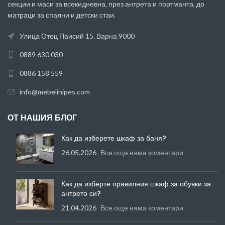
секции и маси за всекидневна, през антрета и портманта, до
матраци за спални и детски стаи.
Улица Отец Паисий 15. Варна 9000
0889 630 030
0886 158 559
info@mebelinipes.com
ОТ НАШИЯ БЛОГ
Как да изберете шкаф за баня?
26.05.2026
Все още няма коментари
Как да изберте правилния шкаф за обувки за
антрето си?
21.04.2026
Все още няма коментари