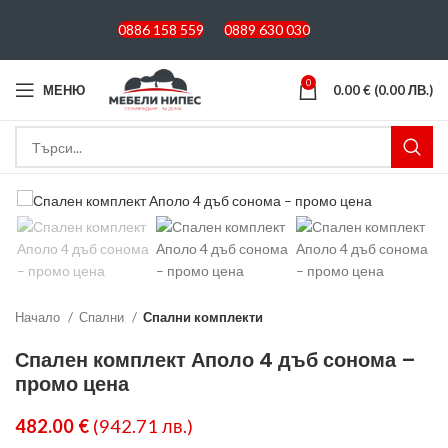
0886 158 559
0889 630 030
0
МЕНЮ
0.00
€
(0.00 ЛВ.)
Начало
Спални
Спални комплекти
Спален комплект Аполо 4 дъб сонома –
промо цена
482.00
€
(942.71 лв.)