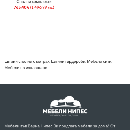
Спални комплекти
765.40
€
(1,496.99 лв.)
Евтини спални с матрак
,
Евтини гардероби
,
Мебели сити
,
Мебели на изплащане
Мебели във Варна Нипес Ви предлага мебели за дома! От