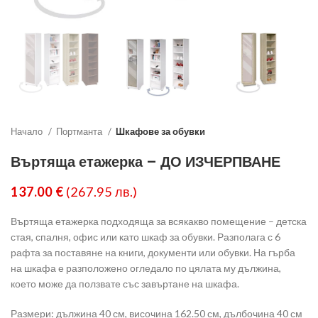
Начало
Портманта
Шкафове за обувки
Въртяща етажерка – ДО ИЗЧЕРПВАНЕ
137.00
€
(267.95 лв.)
Въртяща етажерка подходяща за всякакво помещение – детска
стая, спалня, офис или като шкаф за обувки. Разполага с 6
рафта за поставяне на книги, документи или обувки. На гърба
на шкафа е разположено огледало по цялата му дължина,
което може да ползвате със завъртане на шкафа.
Размери: дължина 40 см, височина 162.50 см, дълбочина 40 см