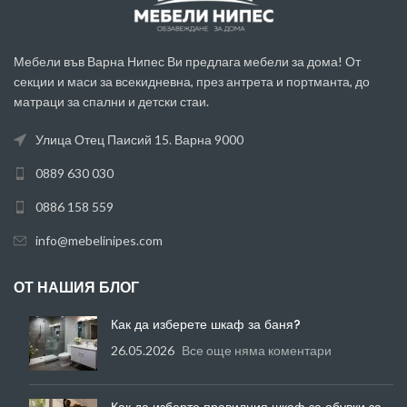
Мебели във Варна Нипес Ви предлага мебели за дома! От
секции и маси за всекидневна, през антрета и портманта, до
матраци за спални и детски стаи.
Улица Отец Паисий 15. Варна 9000
0889 630 030
0886 158 559
info@mebelinipes.com
ОТ НАШИЯ БЛОГ
Как да изберете шкаф за баня?
26.05.2026
Все още няма коментари
Как да изберте правилния шкаф за обувки за