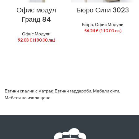
Офис модул
Бюро Сити 3023
Гранд 84
Бюра
,
Офис Модули
56.24
€
(110.00 лв.)
Офис Модули
92.03
€
(180.00 лв.)
Евтини спални с матрак
,
Евтини гардероби
,
Мебели сити
,
Мебели на изплащане