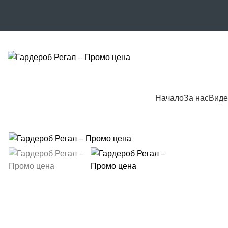
Категории
Начало
За нас
Виде