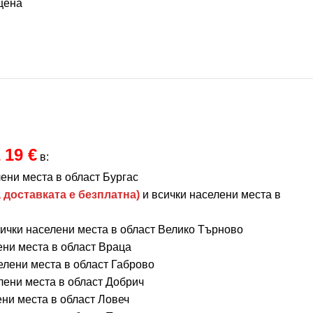
 19 €
в:
ени места в област Бургас
 доставката е безплатна)
и всички населени места в
ички населени места в област Велико Търново
ени места в област Враца
елени места в област Габрово
лени места в област Добрич
ени места в област Ловеч