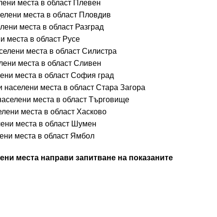
лени места в област Плевен
селени места в област Пловдив
лени места в област Разград
и места в област Русе
селени места в област Силистра
лени места в област Сливен
ени места в област София град
и населени места в област Стара Загора
населени места в област Търговище
елени места в област Хасково
лени места в област Шумен
ени места в област Ямбол
ени места направи запитване на показаните