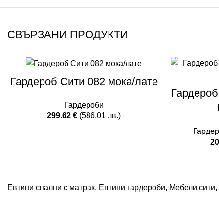
СВЪРЗАНИ ПРОДУКТИ
Гардероб Сити 082 мока/лате
Гардероб
Гардероби
299.62
€
(586.01 лв.)
Гарде
20
Евтини спални с матрак
,
Евтини гардероби
,
Мебели сити
,