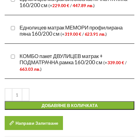
160/200 см
(
+
229.00
€
/
447.89
лв.
)
Еднолицев матрак МЕМОРИ профилирана
пяна 160/200 см
(
+
319.00
€
/
623.91
лв.
)
КОМБО пакет ДВУЛИЦЕВ матрак +
ПОДМАТРАЧНА рамка 160/200 см
(
+
339.00
€
/
663.03
лв.
)
ДОБАВЯНЕ В КОЛИЧКАТА
Направи Запитване