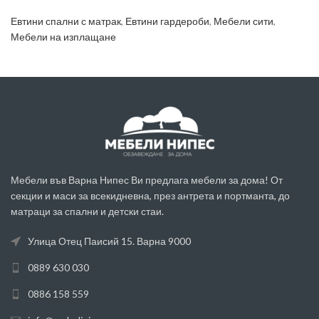
Евтини спални с матрак
,
Евтини гардероби
,
Мебели сити
,
Мебели на изплащане
Мебели във Варна Нипес Ви предлага мебели за дома! От
секции и маси за всекидневна, през антрета и портманта, до
матраци за спални и детски стаи.
Улица Отец Паисий 15. Варна 9000
0889 630 030
0886 158 559