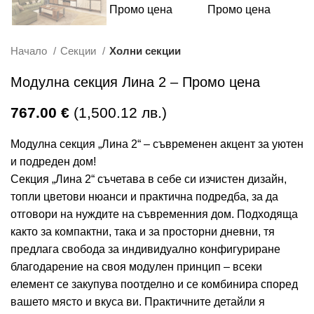
Начало
Секции
Холни секции
Модулна секция Лина 2 – Промо цена
767.00
€
(1,500.12 лв.)
Модулна секция „Лина 2“ – съвременен акцент за уютен
и подреден дом!
Секция „Лина 2“ съчетава в себе си изчистен дизайн,
топли цветови нюанси и практична подредба, за да
отговори на нуждите на съвременния дом. Подходяща
както за компактни, така и за просторни дневни, тя
предлага свобода за индивидуално конфигуриране
благодарение на своя модулен принцип – всеки
елемент се закупува поотделно и се комбинира според
вашето място и вкуса ви. Практичните детайли я