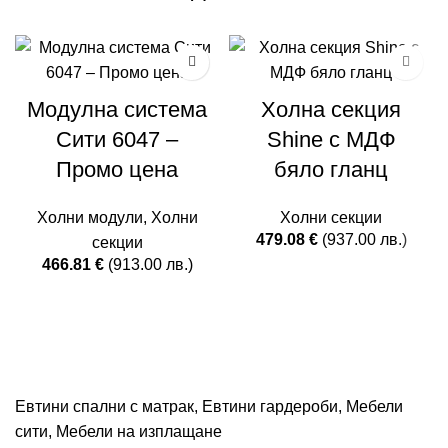
Модулна система
Холна секция
Сити 6047 –
Shine с МДФ
Промо цена
бяло гланц
Холни модули
,
Холни
Холни секции
479.08
€
(937.00 лв.)
секции
466.81
€
(913.00 лв.)
Евтини спални с матрак
,
Евтини гардероби
,
Мебели
сити
,
Мебели на изплащане