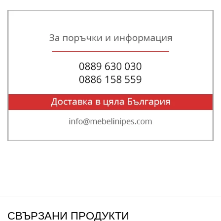
СВЪРЗАНИ ПРОДУКТИ