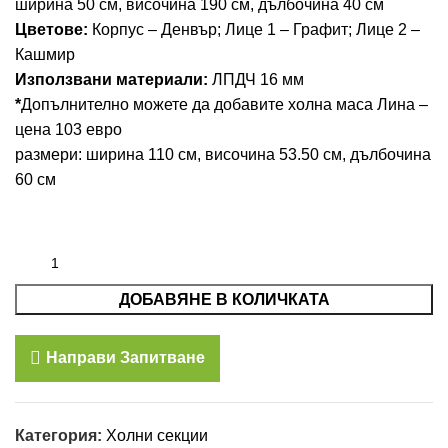
ширина 50 см, височина 190 см, дълбочина 40 см
Цветове:
Корпус – Денвър; Лице 1 – Графит; Лице 2 –
Кашмир
Използвани материали:
ЛПДЧ 16 мм
*
Допълнително можете да добавите холна маса Лина –
цена 103 евро
размери: ширина 110 см, височина 53.50 см, дълбочина
60 см
ДОБАВЯНЕ В КОЛИЧКАТА
Направи Запитване
Категория:
Холни секции