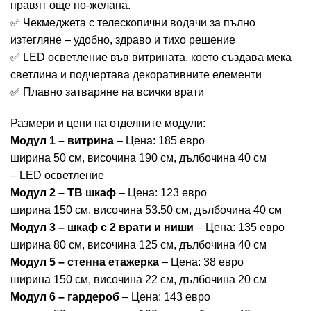
правят още по-желана.
✅ Чекмеджета с телескопични водачи за пълно
изтегляне – удобно, здраво и тихо решение
✅ LED осветление във витрината, което създава мека
светлина и подчертава декоративните елементи
✅ Плавно затваряне на всички врати
Размери и цени на отделните модули:
Модул 1 – витрина
– Цена: 185 евро
ширина 50 см, височина 190 см, дълбочина 40 см
– LED осветление
Модул 2 – ТВ шкаф
– Цена: 123 евро
ширина 150 см, височина 53.50 см, дълбочина 40 см
Модул 3 – шкаф с 2 врати и ниши
– Цена: 135 евро
ширина 80 см, височина 125 см, дълбочина 40 см
Модул 5 – стенна етажерка
– Цена: 38 евро
ширина 150 см, височина 22 см, дълбочина 20 см
Модул 6 – гардероб
– Цена: 143 евро