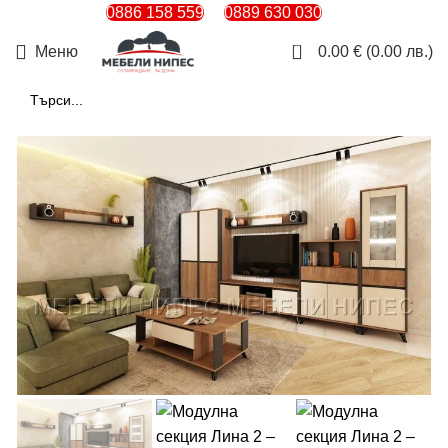
0886 158 559
0889 630 030
0
Меню
0.00
€
(0.00 лв.)