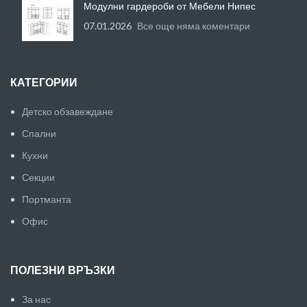
Модулни гардероби от Мебели Нипес
07.01.2026
Все още няма коментари
КАТЕГОРИИ
Детско обзавеждане
Спални
Кухни
Секции
Портманта
Офис
ПОЛЕЗНИ ВРЪЗКИ
За нас