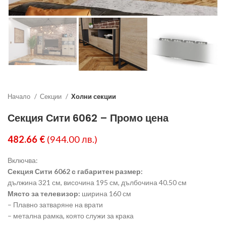
Начало
Секции
Холни секции
Секция Сити 6062 – Промо цена
482.66
€
(944.00 лв.)
Включва:
Секция Сити 6062 с габаритен размер:
дължина 321 см, височина 195 см, дълбочина 40.50 см
Място за телевизор:
ширина 160 см
– Плавно затваряне на врати
– метална рамка, която служи за крака