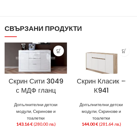
СВЪРЗАНИ ПРОДУКТИ
Скрин Сити 3049
Скрин Класик –
с МДФ гланц
К941
Допълнителни детски
Допълнителни детски
модули
,
Скринове и
модули
,
Скринове и
тоалетки
тоалетки
143.16
€
(280.00 лв.)
144.00
€
(281.64 лв.)