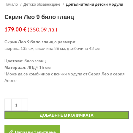
Начало
Детско обзавеждане
Допълнителни детски модули
Скрин Лео 9 бяло гланц
179.00
€
(350.09 лв.)
Скрин Лео 9 бяло гланц с размери:
ширина 135 см, височина 86 см, дълбочина 43 см
Цветове:
бяло гланц
Материал:
ЛПДЧ 16 мм
*
Може да се комбинира с всички модули от Серия Лео и серия
Аполо
ДОБАВЯНЕ В КОЛИЧКАТА
Направи Запитване