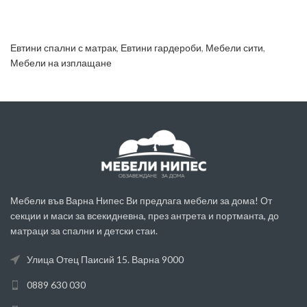
Евтини спални с матрак
,
Евтини гардероби
,
Мебели сити
,
Мебели на изплащане
Мебели във Варна Нипес Ви предлага мебели за дома! От
секции и маси за всекидневна, през антрета и портманта, до
матраци за спални и детски стаи.
Улица Отец Паисий 15. Варна 9000
0889 630 030